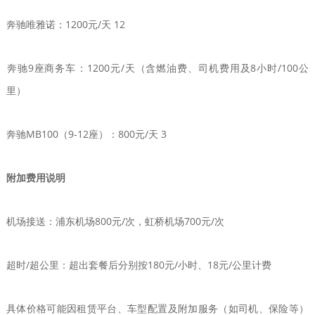
‌奔驰唯雅诺‌：1200元/天 ‌12
‌奔驰9座商务车‌：1200元/天（含燃油费、司机费用及8小时/100公
里） ‌
‌奔驰MB100（9-12座）‌：800元/天 ‌3
附加费用说明
‌机场接送‌：浦东机场800元/次，虹桥机场700元/次 ‌
‌超时/超公里‌：超出套餐后分别按180元/小时、18元/公里计费 ‌
具体价格可能因租赁平台、车型配置及附加服务（如司机、保险等）