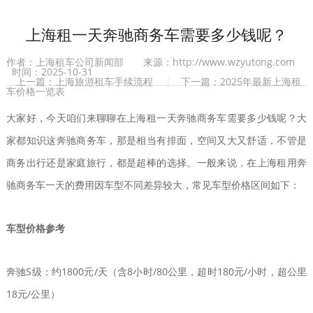
上海租一天奔驰商务车需要多少钱呢？
作者：上海租车公司新闻部 来源：http://www.wzyutong.com
时间：2025-10-31
上一篇：上海旅游租车手续流程
|
下一篇：2025年最新上海租
车价格一览表
大家好，今天咱们来聊聊在上海租一天奔驰商务车需要多少钱呢？大
家都知识这奔驰商务车，那是相当有排面，空间又大又舒适，不管是
商务出行还是家庭旅行，都是超棒的选择。一般来说，在上海租用奔
驰商务车一天的费用因车型不同差异较大，常见车型价格区间如下：
车型价格参考
‌奔驰S级‌：约1800元/天（含8小时/80公里，超时180元/小时，超公里
18元/公里） ‌